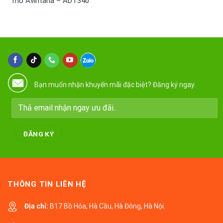
mờ Avintana – ADT340
Bạn muốn nhận khuyến mãi đặc biệt? Đăng ký ngay.
THÔNG TIN LIÊN HỆ
Địa chỉ:
B17 Bồ Hỏa, Hà Cầu, Hà Đông, Hà Nội.