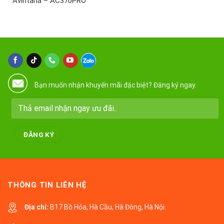
Avintana – AC370PRO
Bạn muốn nhận khuyến mãi đặc biệt? Đăng ký ngay.
THÔNG TIN LIÊN HỆ
Địa chỉ:
B17 Bồ Hỏa, Hà Cầu, Hà Đông, Hà Nội.