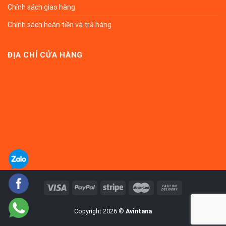
Chính sách giao hàng
Chính sách hoàn tiền và trả hàng
ĐỊA CHỈ CỬA HÀNG
Copyright 2026 ©
Avintana