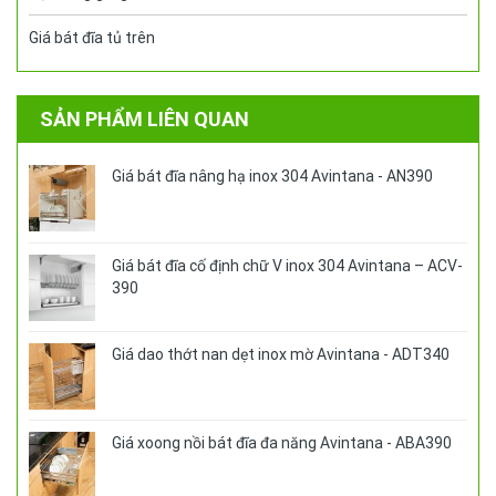
Giá bát đĩa tủ trên
SẢN PHẨM LIÊN QUAN
Giá bát đĩa nâng hạ inox 304 Avintana - AN390
Giá bát đĩa cố định chữ V inox 304 Avintana – ACV-
390
Giá dao thớt nan dẹt inox mờ Avintana - ADT340
Giá xoong nồi bát đĩa đa năng Avintana - ABA390