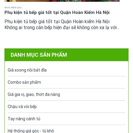
CHƯA PHÂN LOẠI
Phụ kiện tủ bếp giá tốt tại Quận Hoàn Kiếm Hà Nội
Phụ kiện tủ bếp giá tốt tại Quận Hoàn kiếm Hà Nội
Không ai trong căn bếp hiện đại sẽ không còn xa lạ với
phụ kiện tủ bếp bởi giờ đây chúng đã là vật dụng tiêu
chuẩn .Mọi...
DANH MỤC SẢN PHẨM
Giá xoong nồi bát đĩa
Combo sản phẩm
Giá gia vị, giao, thớt đa năng
Chậu và vòi bếp
Tay nâng cánh tủ
Hệ thống giá góc - tủ khô