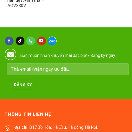
nan dẹt Avintana –
AGV330V
Bạn muốn nhận khuyến mãi đặc biệt? Đăng ký ngay.
THÔNG TIN LIÊN HỆ
Địa chỉ:
B17 Bồ Hỏa, Hà Cầu, Hà Đông, Hà Nội.