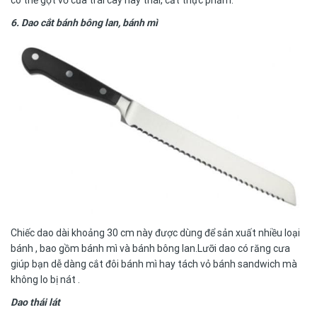
có thể gọt vỏ của trái cây hay thái, cắt thực phẩm.
6. Dao cắt bánh bông lan, bánh mì
Chiếc dao dài khoảng 30 cm này được dùng để sản xuất nhiều loại
bánh , bao gồm bánh mì và bánh bông lan.Lưỡi dao có răng cưa
giúp bạn dễ dàng cắt đôi bánh mì hay tách vỏ bánh sandwich mà
không lo bị nát .
Dao thái lát