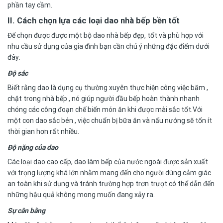
phần tay cầm.
II. Cách chọn lựa
các loại dao nhà bếp
bền tốt
Để chọn được được một bộ dao nhà bếp đẹp, tốt và phù hợp với
nhu cầu sử dụng của gia đình bạn cần chú ý những đặc điểm dưới
đây:
Độ sắc
Biết rằng dao là dụng cụ thường xuyên thực hiện công việc băm ,
chặt trong nhà bếp , nó giúp người đầu bếp hoàn thành nhanh
chóng các công đoạn chế biến món ăn khi được mài sắc tốt.Với
một con dao sắc bén , việc chuẩn bị bữa ăn và nấu nướng sẽ tốn ít
thời gian hơn rất nhiều.
Độ nặng của dao
Các loại dao cao cấp, dao làm bếp của nước ngoài được sản xuất
với trọng lượng khá lớn nhằm mang đến cho người dùng cảm giác
an toàn khi sử dụng và tránh trường hợp trơn trượt có thể dẫn đến
những hậu quả không mong muốn đang xảy ra.
Sự cân bằng