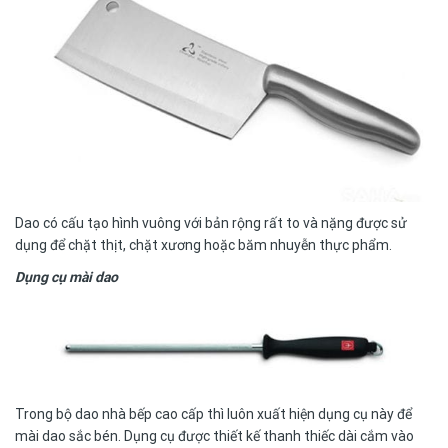
Dao có cấu tạo hình vuông với bản rộng rất to và nặng được sử
dụng để chặt thịt, chặt xương hoặc băm nhuyễn thực phẩm.
Dụng cụ mài dao
Trong bộ
dao nhà bếp cao cấp
thì luôn xuất hiện dụng cụ này để
mài dao sắc bén. Dụng cụ được thiết kế thanh thiếc dài cắm vào