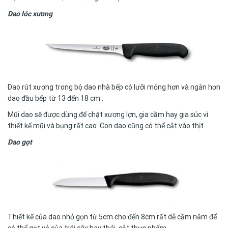
Dao lóc xương
Dao rút xương trong bộ dao nhà bếp có lưỡi mỏng hơn và ngắn hơn
dao đầu bếp từ 13 đến 18 cm .
Mũi dao sẽ được dùng để chặt xương lợn, gia cầm hay gia súc vì
thiết kế mũi và bụng rất cao .Con dao cũng có thể cắt vào thịt.
Dao gọt
Thiết kế của dao nhỏ gọn từ 5cm cho đến 8cm rất dễ cầm nắm để