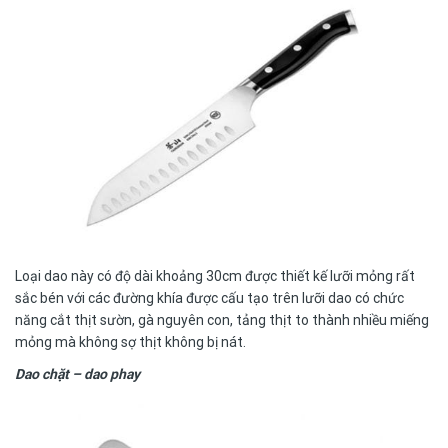
Loại dao này có độ dài khoảng 30cm được thiết kế lưỡi mỏng rất
sắc bén với các đường khía được cấu tạo trên lưỡi dao có chức
năng cắt thịt sườn, gà nguyên con, tảng thịt to thành nhiều miếng
mỏng mà không sợ thịt không bị nát.
Dao chặt – dao phay