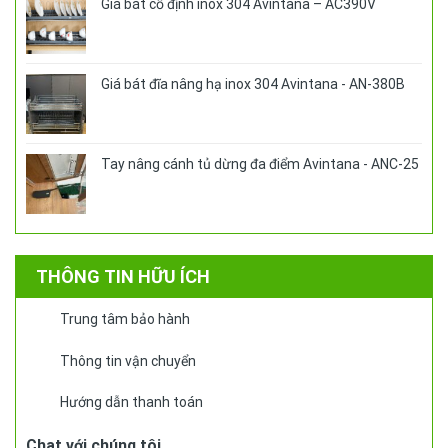
Giá bát cố định inox 304 Avintana – AC390V
Giá bát đĩa nâng hạ inox 304 Avintana - AN-380B
Tay nâng cánh tủ dừng đa điểm Avintana - ANC-25
THÔNG TIN HỮU ÍCH
Trung tâm bảo hành
Thông tin vận chuyển
Hướng dẫn thanh toán
Chat với chúng tôi