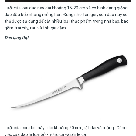
Lưỡi của loại dao này dài khoảng 15-20 cm và có hình dạng giống
dao đầu bếp nhưng mỏng hơn .Đúng như tên gọi , con dao này có
thể được sử dụng để cắt nhiều loại thực phẩm trong nhà bếp, bao
gồm trái cây, rau và thịt gia cầm.
Dao lạng thịt
Lưỡi của con dao này , dài khoảng 20 cm , rất dài và mỏng . Công
việc của dao là loại bỏ xương cá và phi lê cá.