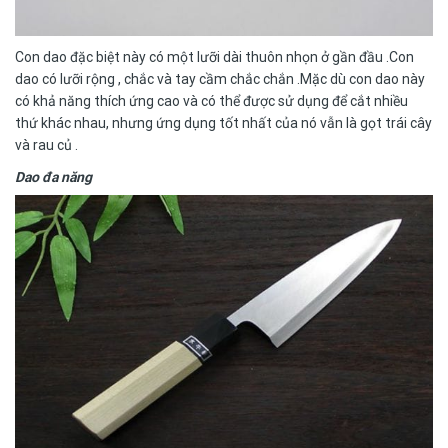
Con dao đặc biệt này có một lưỡi dài thuôn nhọn ở gần đầu .Con
dao có lưỡi rộng , chắc và tay cầm chắc chắn .Mặc dù con dao này
có khả năng thích ứng cao và có thể được sử dụng để cắt nhiều
thứ khác nhau, nhưng ứng dụng tốt nhất của nó vẫn là gọt trái cây
và rau củ .
Dao đa năng