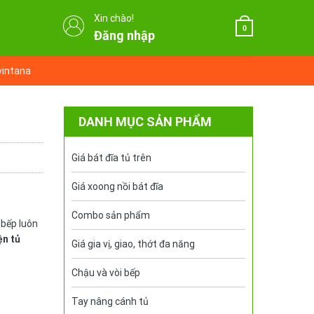
Xin chào!
0
Đăng nhập
vintana
DANH MỤC SẢN PHẨM
Giá bát đĩa tủ trên
Giá xoong nồi bát đĩa
Combo sản phẩm
 bếp luôn
ện tủ
Giá gia vị, giao, thớt đa năng
Chậu và vòi bếp
Tay nâng cánh tủ