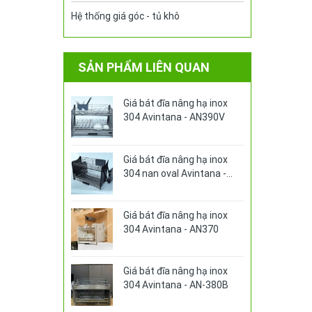
Hệ thống giá góc - tủ khô
SẢN PHẨM LIÊN QUAN
Giá bát đĩa nâng hạ inox
304 Avintana - AN390V
Giá bát đĩa nâng hạ inox
304 nan oval Avintana -
AN360PRO
Giá bát đĩa nâng hạ inox
304 Avintana - AN370
Giá bát đĩa nâng hạ inox
304 Avintana - AN-380B