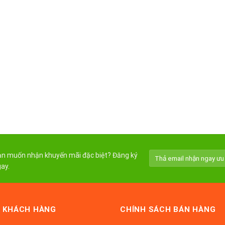
n muốn nhận khuyến mãi đặc biệt? Đăng ký
ay.
 KHÁCH HÀNG
CHÍNH SÁCH BÁN HÀNG