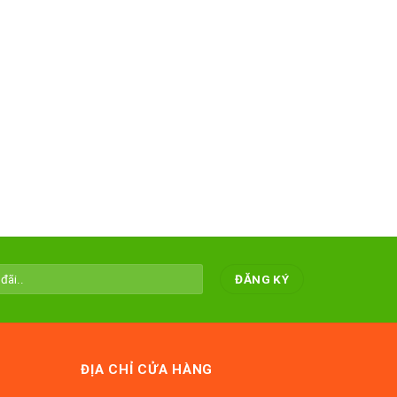
ĐỊA CHỈ CỬA HÀNG